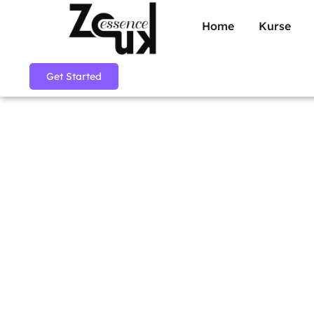
Home
Kurse
Get Started