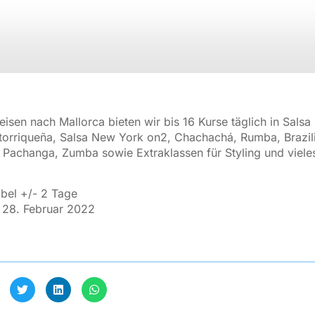
Januar 31, 2022
eisen nach Mallorca bieten wir bis 16 Kurse täglich in Sals
torriqueña, Salsa New York on2, Chachachá, Rumba, Brazil
Pachanga, Zumba sowie Extraklassen für Styling und viele
ibel +/- 2 Tage
28. Februar 2022