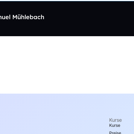
uel Mühlebach
Kurse
Kurse
Preise