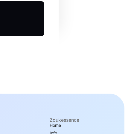
Zoukessence
Home
Info