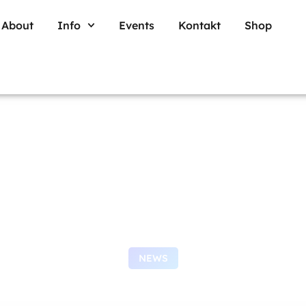
About
Info
Events
Kontakt
Shop
NEWS
Tanzreise Mallorc