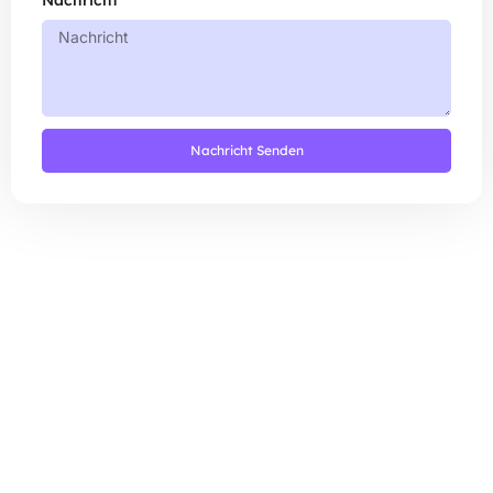
Nachricht
Nachricht Senden